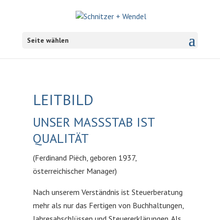
Seite wählen
LEITBILD
UNSER MASSSTAB IST
QUALITÄT
(Ferdinand Piёch, geboren 1937,
österreichischer Manager)
Nach unserem Verständnis ist Steuerberatung
mehr als nur das Fertigen von Buchhaltungen,
Jahresabschlüssen und Steuererklärungen. Als